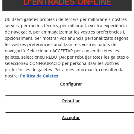
D'ENTRADES ON-LINE
info@casaldecalaf.cat
Utilitzem galetes pròpies i de tercers per millorar els nostres
serveis, per motius tècnics, per millorar la vostra experiència
de navegació, per emmagatzemar les vostres preferències i,
opcionalment, per mostrar-vos anuncis personalitzats segons
les vostres preferències analitzant els vostres hàbits de
navegació. Seleccioneu ACCEPTAR per consentir totes les
galetes, seleccioneu REBUTJAR per rebutjar totes les galetes o
seleccioneu CONFIGURACIÓ per personalitzar les vostres
preferències de galetes. Per a més informació, consulteu la
nostra:
Política de Galetes
Configurar
Rebutjar
Acceptar