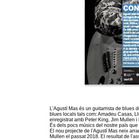
L'Agustí Mas és un guitarrista de blues d
blues locals tals com: Amadeu Casas, Lluí
enregistrat amb Peter King, Jim Mullen i
És dels pocs músics del nostre país que 
El nou projecte de l'Agustí Mas neix arr
Mullen el passat 2018. El resultat de l'a