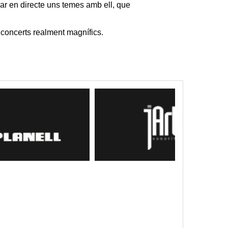
rar en directe uns temes amb ell, que
i concerts realment magnífics.