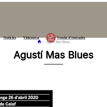
Notícies
Videoteca
Venda d'entrades
Agustí Mas Blues
Agustí Mas Blues