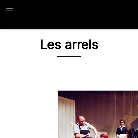
Toggle navigation
Les arrels
Les arrels