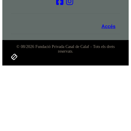
Accés
© 08/2026 Fundació Privada Casal de Calaf - Tots els drets
reservats.